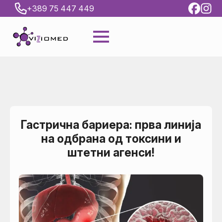
+389 75 447 449
Гастрична бариера: прва линија
на одбрана од токсини и
штетни агенси!