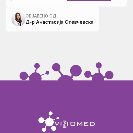
ОБЈАВЕНО ОД
Д-р Анастасија Стевчевска