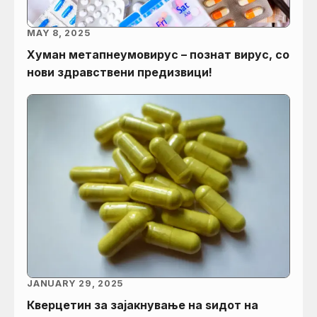
MAY 8, 2025
Хуман метапнеумовирус – познат вирус, со
нови здравствени предизвици!
JANUARY 29, 2025
Кверцетин за зајакнување на ѕидот на