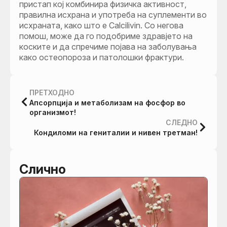
пристап кој комбинира физичка активност,
правилна исхрана и употреба на суплементи во
исхраната, како што е Calcilivin. Со негова
помош, може да го подобриме здравјето на
коските и да спречиме појава на заболувања
како остеопороза и патолошки фрактури.
ПРЕТХОДНО
Апсорпција и метаболизам на фосфор во
организмот!
СЛЕДНО
Кондиломи на гениталии и нивен третман!
Слично