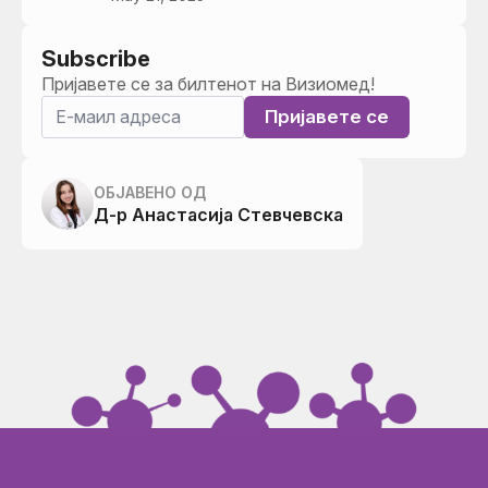
Subscribe
Пријавете се за билтенот на Визиомед!
Пријавете се
ОБЈАВЕНО ОД
Д-р Анастасија Стевчевска