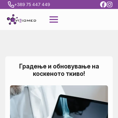
+389 75 447 449
Градење и обновување на
коскеното ткиво!