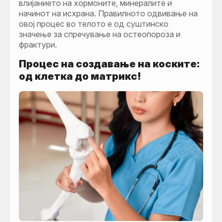
влијанието на хормоните, минералите и
начинот на исхрана. Правилното одвивање на
овој процес во телото е од суштинско
значење за спречување на остеопороза и
фрактури.
Процес на создавање на коските:
од клетка до матрикс!