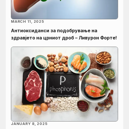
MARCH 11, 2025
Aнтиоксиданси за подобрување на
здравјето на црниот дроб – Ливурон Форте!
JANUARY 8, 2025