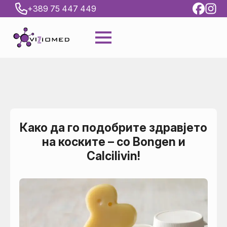
+389 75 447 449
Како да го подобрите здравјето
на коските – со Bongen и
Calcilivin!