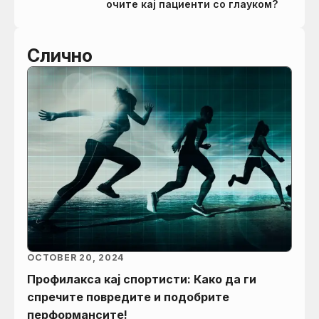
очите кај пациенти со глауком?
Слично
OCTOBER 20, 2024
Профилакса кај спортисти: Како да ги
спречите повредите и подобрите
перформансите!