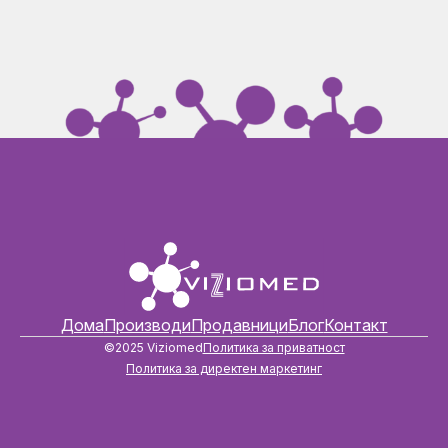
Дома
Производи
Продавници
Блог
Контакт
©2025 Viziomed
Политика за приватност
Политика за директен маркетинг