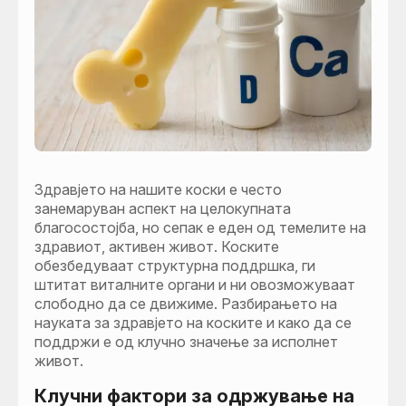
Здравјето на нашите коски е често
занемаруван аспект на целокупната
благосостојба, но сепак е еден од темелите на
здравиот, активен живот. Коските
обезбедуваат структурна поддршка, ги
штитат виталните органи и ни овозможуваат
слободно да се движиме. Разбирањето на
науката за здравјето на коските и како да се
поддржи е од клучно значење за исполнет
живот.
Клучни фактори за одржување на