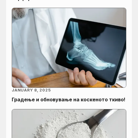
JANUARY 8, 2025
Градење и обновување на коскеното ткиво!