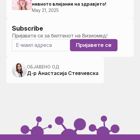
нивното влијание на здравјето!
May 21, 2025
Subscribe
Пријавете се за билтенот на Визиомед!
Пријавете се
ОБЈАВЕНО ОД
Д-р Анастасија Стевчевска