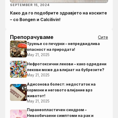
SEPTEMBER 15, 2024
Како да го подобрите здравјето на коските
– со Bongen и Calcilivin!
Препорачуваме
Сите
Труење со печурки – непредвидлива
опасност на природата!
May 21, 2025
Нефротоксични лекови – како одредени
лекови може да влијаат на бубрезите?
May 21, 2025
Адисонова болест: недостаток на
хормони и неговото влијание врз
животот!
May 21, 2025
Паранеопластичен синдром –
Невообичаени симптоми на рак и