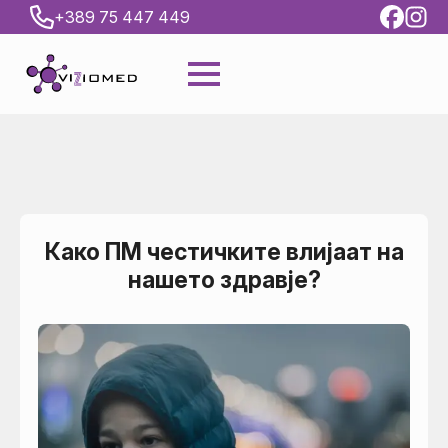
+389 75 447 449
Како ПМ честичките влијаат на
нашето здравје?