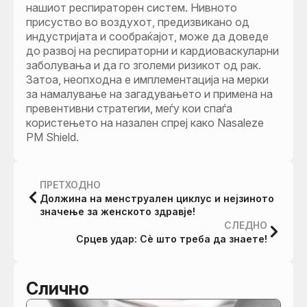
нашиот респираторен систем. Нивното
присуство во воздухот, предизвикано од
индустријата и сообраќајот, може да доведе
до развој на респираторни и кардиоваскуларни
заболувања и да го зголеми ризикот од рак.
Затоа, неопходна е имплементација на мерки
за намалување на загадувањето и примена на
превентивни стратегии, меѓу кои спаѓа
користењето на назален спреј како Nasaleze
PM Shield.
ПРЕТХОДНО
Должина на менструален циклус и нејзиното
значење за женското здравје!
СЛЕДНО
Срцев удар: Сè што треба да знаете!
Слично