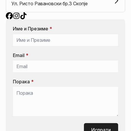
Ул. Ристо Равановски бр.3 Скопје
Име и Презиме
*
Email
*
Порака
*
Испрати