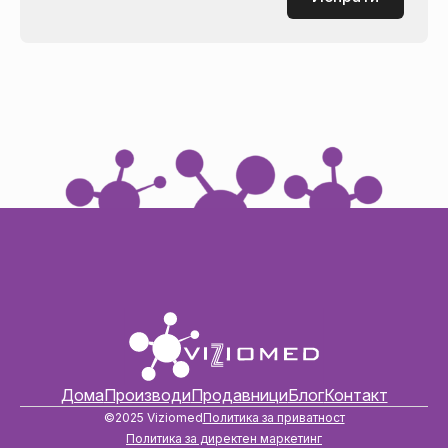
Дома
Производи
Продавници
Блог
Контакт
©2025 Viziomed
Политика за приватност
Политика за директен маркетинг