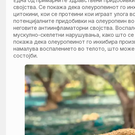
Една од примарните здравствени придобивки
својства. Се покажа дека олеуропеинот го и
цитокини, кои се протеини кои играат улога 
потенцијалните придобивки на олеуропеин в
неговите антиинфламаторни својства. Воспале
мускулно-скелетни нарушувања, како што се
покажа дека олеуропеинот го инхибира произ
намалува воспалението во телото, што може
состојби.