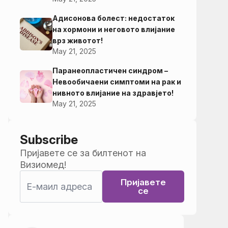
Адисонова болест: недостаток
на хормони и неговото влијание
врз животот!
May 21, 2025
Паранеопластичен синдром –
Невообичаени симптоми на рак и
нивното влијание на здравјето!
May 21, 2025
Subscribe
Пријавете се за билтенот на
Визиомед!
Пријавете
се