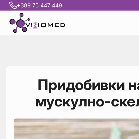
+389 75 447 449
Придобивки н
мускулно-скел