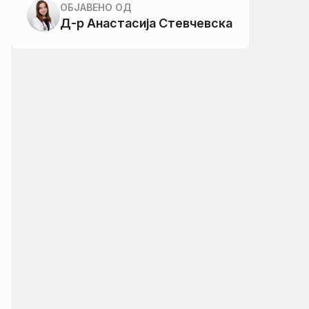
ОБЈАВЕНО ОД
Д-р Анастасија Стевчевска