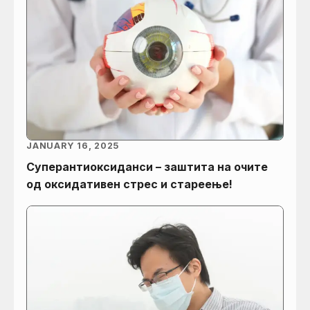
JANUARY 16, 2025
Суперантиоксиданси – заштита на очите
од оксидативен стрес и стареење!