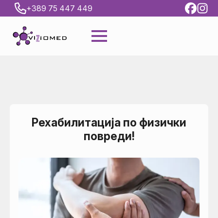
+389 75 447 449
Рехабилитација по физички
повреди!