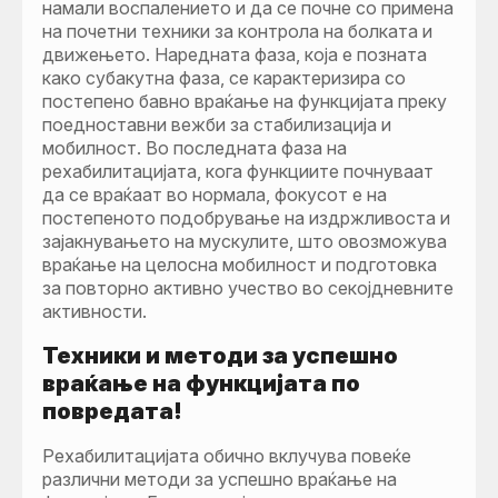
намали воспалението и да се почне со примена
на почетни техники за контрола на болката и
движењето. Наредната фаза, која е позната
како субакутна фаза, се карактеризира со
постепено бавно враќање на функцијата преку
поедноставни вежби за стабилизација и
мобилност. Во последната фаза на
рехабилитацијата, кога функциите почнуваат
да се враќаат во нормала, фокусот е на
постепеното подобрување на издржливоста и
зајакнувањето на мускулите, што овозможува
враќање на целосна мобилност и подготовка
за повторно активно учество во секојдневните
активности.
Техники и методи за успешно
враќање на функцијата по
повредата!
Рехабилитацијата обично вклучува повеќе
различни методи за успешно враќање на