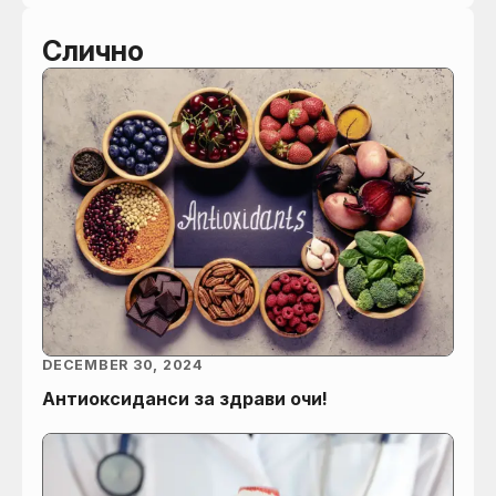
Слично
DECEMBER 30, 2024
Антиоксиданси за здрави очи!