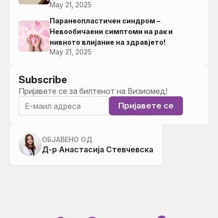
May 21, 2025
Паранеопластичен синдром –
Невообичаени симптоми на рак и
нивното влијание на здравјето!
May 21, 2025
Subscribe
Пријавете се за билтенот на Визиомед!
Пријавете се
ОБЈАВЕНО ОД
Д-р Анастасија Стевчевска