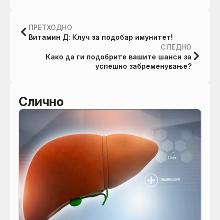
ПРЕТХОДНО
Витамин Д: Клуч за подобар имунитет!
СЛЕДНО
Како да ги подобрите вашите шанси за
успешно забременување?
Слично