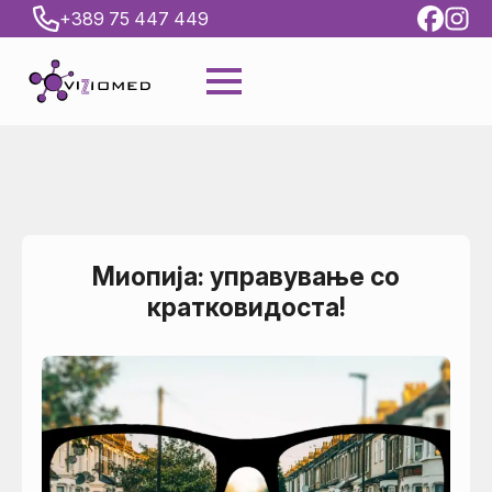
+389 75 447 449
Миопија: управување со
кратковидоста!