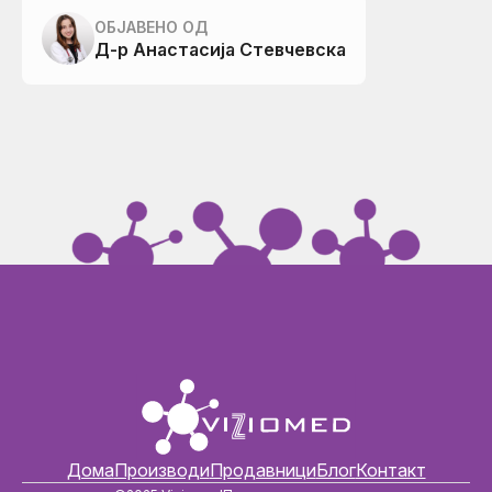
ОБЈАВЕНО ОД
Д-р Анастасија Стевчевска
Дома
Производи
Продавници
Блог
Контакт