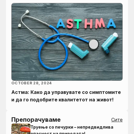
OCTOBER 28, 2024
Астма: Како да управувате со симптомите
и да го подобрите квалитетот на живот!
Препорачуваме
Сите
Труење со печурки – непредвидлива
опасност на природата!