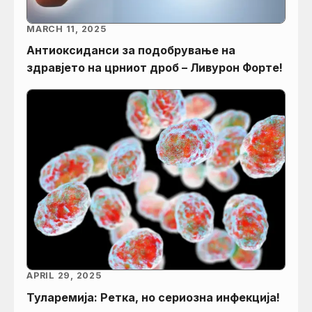
MARCH 11, 2025
Aнтиоксиданси за подобрување на
здравјето на црниот дроб – Ливурон Форте!
APRIL 29, 2025
Туларемија: Ретка, но сериозна инфекција!