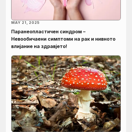
MAY 21, 2025
Паранеопластичен синдром –
Невообичаени симптоми на рак и нивното
влијание на здравјето!