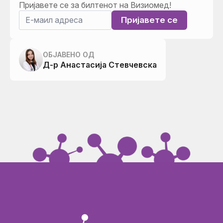
Пријавете се за билтенот на Визиомед!
Пријавете се
ОБЈАВЕНО ОД
Д-р Анастасија Стевчевска