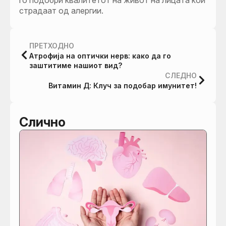
страдаат од алергии.
ПРЕТХОДНО
Атрофија на оптички нерв: како да го
заштитиме нашиот вид?
СЛЕДНО
Витамин Д: Клуч за подобар имунитет!
Слично