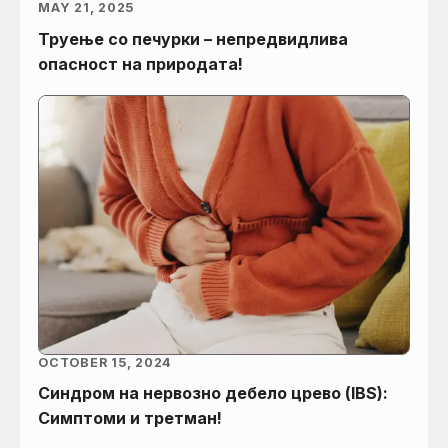
MAY 21, 2025
Труење со печурки – непредвидлива
опасност на природата!
OCTOBER 15, 2024
Синдром на нервозно дебело црево (IBS):
Симптоми и третман!