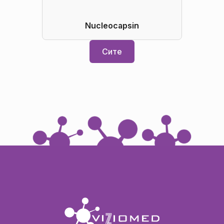
Nucleocapsin
Сите