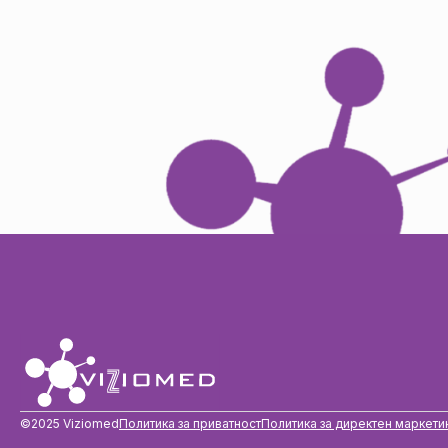
©2025 Viziomed
Политика за приватност
Политика за директен маркети