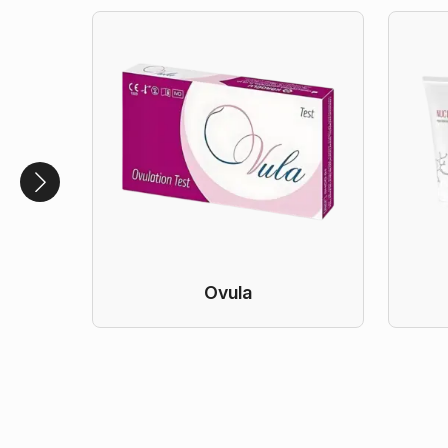
Ovula