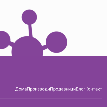
Дома
Производи
Продавници
Блог
Контакт