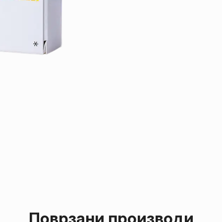
Поврзани производи