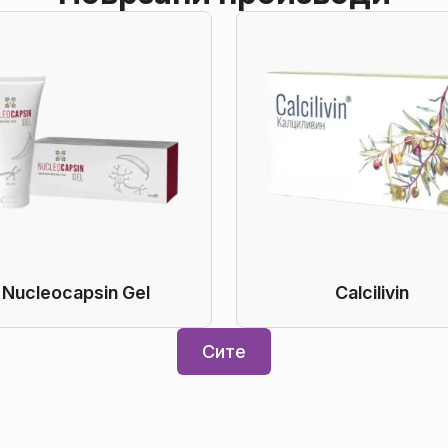
Nucleocapsin Gel
Calcilivin
Сите